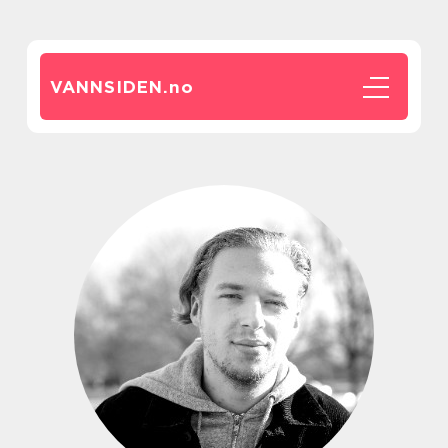
VANNSIDEN.
no