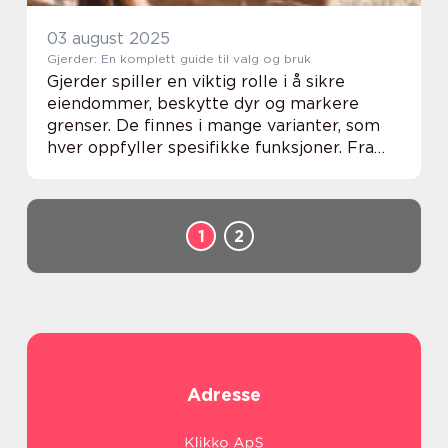
03 august 2025
Gjerder: En komplett guide til valg og bruk
Gjerder spiller en viktig rolle i å sikre
eiendommer, beskytte dyr og markere
grenser. De finnes i mange varianter, som
hver oppfyller spesifikke funksjoner. Fra
robuste stålgjerder til fleksible plastgjerder,
gir valget av riktig gjerde ...
1
2
Adresse