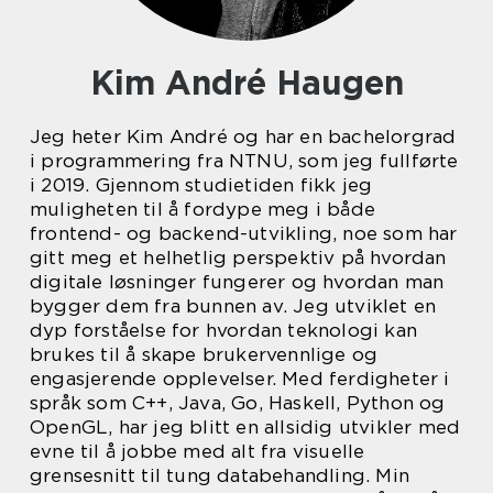
Kim André Haugen
Jeg heter Kim André og har en bachelorgrad
i programmering fra NTNU, som jeg fullførte
i 2019. Gjennom studietiden fikk jeg
muligheten til å fordype meg i både
frontend- og backend-utvikling, noe som har
gitt meg et helhetlig perspektiv på hvordan
digitale løsninger fungerer og hvordan man
bygger dem fra bunnen av. Jeg utviklet en
dyp forståelse for hvordan teknologi kan
brukes til å skape brukervennlige og
engasjerende opplevelser. Med ferdigheter i
språk som C++, Java, Go, Haskell, Python og
OpenGL, har jeg blitt en allsidig utvikler med
evne til å jobbe med alt fra visuelle
grensesnitt til tung databehandling. Min