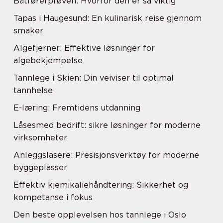
Båtførerprøven: Hvorfor den er så viktig
Tapas i Haugesund: En kulinarisk reise gjennom
smaker
Algefjerner: Effektive løsninger for
algebekjempelse
Tannlege i Skien: Din veiviser til optimal
tannhelse
E-læring: Fremtidens utdanning
Låsesmed bedrift: sikre løsninger for moderne
virksomheter
Anleggslasere: Presisjonsverktøy for moderne
byggeplasser
Effektiv kjemikaliehåndtering: Sikkerhet og
kompetanse i fokus
Den beste opplevelsen hos tannlege i Oslo