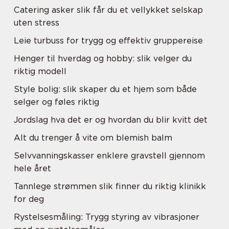
Catering asker slik får du et vellykket selskap
uten stress
Leie turbuss for trygg og effektiv gruppereise
Henger til hverdag og hobby: slik velger du
riktig modell
Style bolig: slik skaper du et hjem som både
selger og føles riktig
Jordslag hva det er og hvordan du blir kvitt det
Alt du trenger å vite om blemish balm
Selvvanningskasser enklere gravstell gjennom
hele året
Tannlege strømmen slik finner du riktig klinikk
for deg
Rystelsesmåling: Trygg styring av vibrasjoner