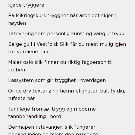
kjøpe tryggere
Fallsikringskurs trygghet når arbeidet skjer i
høyden
Tatovering som personlig kunst og varig uttrykk
Selge gull i Vestfold: Slik får du mest mulig igjen
for verdiene dine
Maler oslo slik finner du riktig fagperson til
jobben
Låssystem som gir trygghet i hverdagen
Oribe dry texturizing hemmeligheten bak fyldig,
rufsete hår
Tannlege tromsø: trygg og moderne
tannbehandling i nord
Dermapen i stavanger: slik fungerer
behandlingen og hvem den passer for