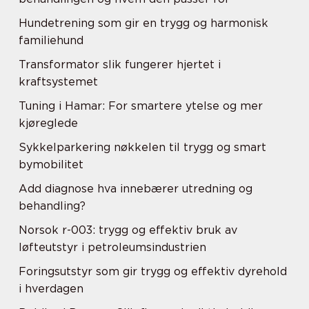
Hundetrening som gir en trygg og harmonisk
familiehund
Transformator slik fungerer hjertet i
kraftsystemet
Tuning i Hamar: For smartere ytelse og mer
kjøreglede
Sykkelparkering nøkkelen til trygg og smart
bymobilitet
Add diagnose hva innebærer utredning og
behandling?
Norsok r-003: trygg og effektiv bruk av
løfteutstyr i petroleumsindustrien
Foringsutstyr som gir trygg og effektiv dyrehold
i hverdagen