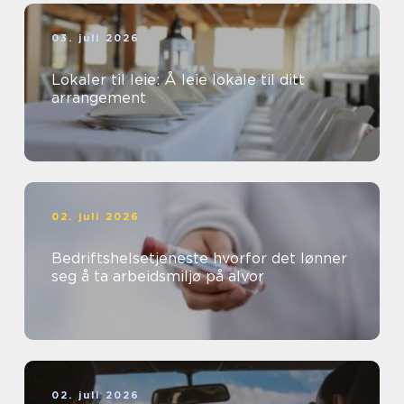
03. juli 2026
Lokaler til leie: Å leie lokale til ditt
arrangement
02. juli 2026
Bedriftshelsetjeneste hvorfor det lønner
seg å ta arbeidsmiljø på alvor
02. juli 2026