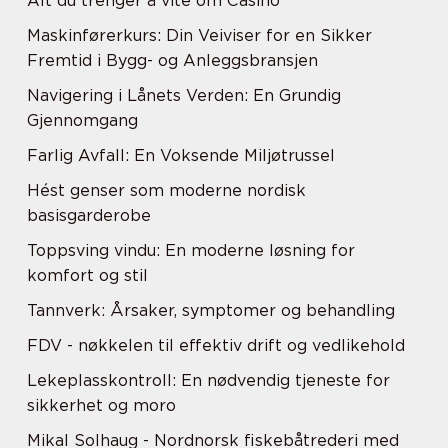
Alt du trenger å vite om Casino
Maskinførerkurs: Din Veiviser for en Sikker
Fremtid i Bygg- og Anleggsbransjen
Navigering i Lånets Verden: En Grundig
Gjennomgang
Farlig Avfall: En Voksende Miljøtrussel
Hést genser som moderne nordisk
basisgarderobe
Toppsving vindu: En moderne løsning for
komfort og stil
Tannverk: Årsaker, symptomer og behandling
FDV - nøkkelen til effektiv drift og vedlikehold
Lekeplasskontroll: En nødvendig tjeneste for
sikkerhet og moro
Mikal Solhaug - Nordnorsk fiskebåtrederi med