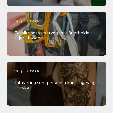
14. juni 2026
Fallsikringskurs trygghet når arbeidet
skjer i høyden
13. juni 2026
Tatovering som personlig kunst og varig
uttrykk