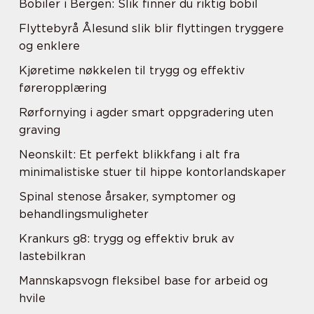
Bobiler i Bergen: Slik finner du riktig bobil
Flyttebyrå Ålesund slik blir flyttingen tryggere
og enklere
Kjøretime nøkkelen til trygg og effektiv
føreropplæring
Rørfornying i agder smart oppgradering uten
graving
Neonskilt: Et perfekt blikkfang i alt fra
minimalistiske stuer til hippe kontorlandskaper
Spinal stenose årsaker, symptomer og
behandlingsmuligheter
Krankurs g8: trygg og effektiv bruk av
lastebilkran
Mannskapsvogn fleksibel base for arbeid og
hvile