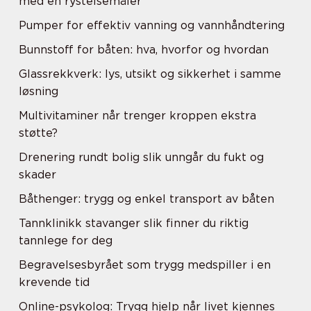
med en rystelsemåler
Pumper for effektiv vanning og vannhåndtering
Bunnstoff for båten: hva, hvorfor og hvordan
Glassrekkverk: lys, utsikt og sikkerhet i samme
løsning
Multivitaminer når trenger kroppen ekstra
støtte?
Drenering rundt bolig slik unngår du fukt og
skader
Båthenger: trygg og enkel transport av båten
Tannklinikk stavanger slik finner du riktig
tannlege for deg
Begravelsesbyrået som trygg medspiller i en
krevende tid
Online-psykolog: Trygg hjelp når livet kjennes