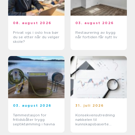
08. august 2026
03. august 2026
Privat vgs i oslo hva bør
Restaurering av bygg
du se etter når du velger
når fortiden får nytt liv
skole?
03. august 2026
31. juli 2026
Tømmestasjon for
Konsekvensutredning
fritidsbåter trygg
nøkkelen til
septiktømming i havna
kunnskapsbaserte
beslutninger