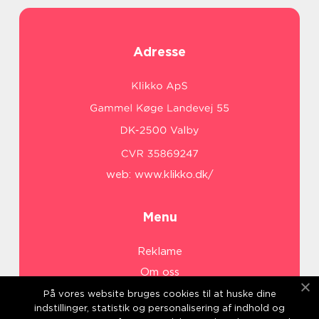
Adresse
web:
www.klikko.dk/
Menu
Reklame
Om oss
Cookies
På vores website bruges cookies til at huske dine
indstillinger, statistik og personalisering af indhold og
Kontakt Oss