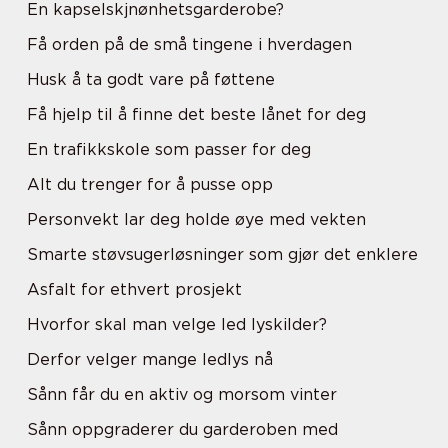
En kapselskjnønhetsgarderobe?
Få orden på de små tingene i hverdagen
Husk å ta godt vare på føttene
Få hjelp til å finne det beste lånet for deg
En trafikkskole som passer for deg
Alt du trenger for å pusse opp
Personvekt lar deg holde øye med vekten
Smarte støvsugerløsninger som gjør det enklere
Asfalt for ethvert prosjekt
Hvorfor skal man velge led lyskilder?
Derfor velger mange ledlys nå
Sånn får du en aktiv og morsom vinter
Sånn oppgraderer du garderoben med