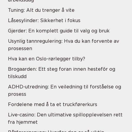
Tuning: Alt du trenger å vite
Låsesylinder: Sikkerhet i fokus
Gjerder: En komplett guide til valg og bruk
Usynlig tannregulering: Hva du kan forvente av
prosessen
Hva kan en Oslo-rørlegger tilby?
Brogaarden: Ett steg foran innen hestefôr og
tilskudd
ADHD-utredning: En veiledning til forståelse og
prosess
Fordelene med å ta et truckførerkurs
Live-casino: Den ultimative spillopplevelsen rett
fra hjemmet