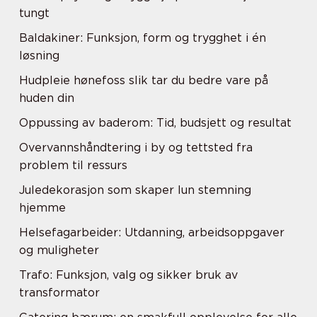
tungt
Baldakiner: Funksjon, form og trygghet i én
løsning
Hudpleie hønefoss slik tar du bedre vare på
huden din
Oppussing av baderom: Tid, budsjett og resultat
Overvannshåndtering i by og tettsted fra
problem til ressurs
Juledekorasjon som skaper lun stemning
hjemme
Helsefagarbeider: Utdanning, arbeidsoppgaver
og muligheter
Trafo: Funksjon, valg og sikker bruk av
transformator