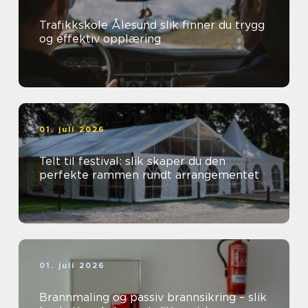
Trafikkskole Ålesund slik finner du trygg
og effektiv opplæring
01. juli 2026
Telt til festival: slik skaper du den
perfekte rammen rundt arrangementet
01. juli 2026
Brannmaling og passiv brannsikring – slik