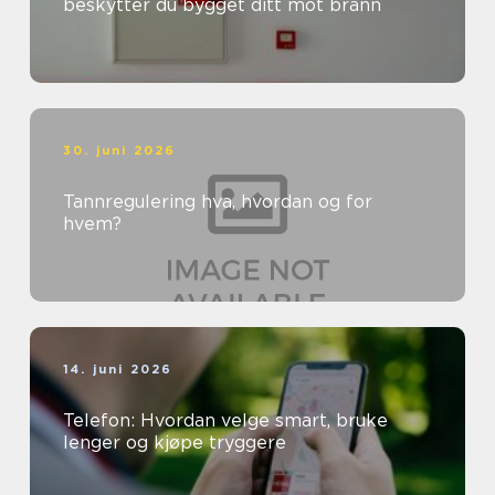
beskytter du bygget ditt mot brann
30. juni 2026
Tannregulering hva, hvordan og for
hvem?
14. juni 2026
Telefon: Hvordan velge smart, bruke
lenger og kjøpe tryggere