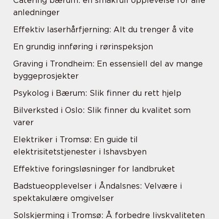
Catering bærum: en smakfull opplevelse for alle
anledninger
Effektiv laserhårfjerning: Alt du trenger å vite
En grundig innføring i rørinspeksjon
Graving i Trondheim: En essensiell del av mange
byggeprosjekter
Psykolog i Bærum: Slik finner du rett hjelp
Bilverksted i Oslo: Slik finner du kvalitet som
varer
Elektriker i Tromsø: En guide til
elektrisitetstjenester i Ishavsbyen
Effektive foringsløsninger for landbruket
Badstueopplevelser i Åndalsnes: Velvære i
spektakulære omgivelser
Solskjerming i Tromsø: Å forbedre livskvaliteten