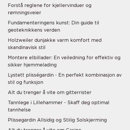
Forstå reglene for kjellervinduer og
rømningsveier
Fundamenteringens kunst: Din guide til
geoteknikkens verden
Holzweiler dunjakke varm komfort med
skandinavisk stil
Montere elbillader: En veiledning for effektiv og
sikker hjemmelading
Lystett plisségardin - En perfekt kombinasjon av
stil og funksjon
Alt du trenger å vite om gitterrister
Tannlege i Lillehammer - Skaff deg optimal
tannhelse
Plissegardin Allsidig og Stilig Solskjerming