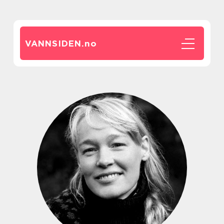
VANNSIDEN.
no