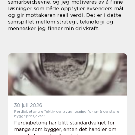
samarbeidsevne, og jeg motiveres av å finne
løsninger som både oppfyller avsenders mål
og gir mottakeren reell verdi. Det er i dette
samspillet mellom strategi, teknologi og
mennesker jeg finner min drivkraft.
30 juli 2026
Ferdigbetong effektiv og trygg løsning for små og store
byggeprosjekter
Ferdigbetong har blitt standardvalget for
mange som bygger, enten det handler om