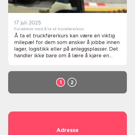
17 juli 2025
Fordelene med å ta et truckførerkurs
Å ta et truckførerkurs kan være en viktig
milepæl for dem som ønsker å jobbe innen
lager, logistikk eller på anleggsplasser. Det
handler ikke bare om å lære å kjøre en
truck, men og...
1
2
Adresse