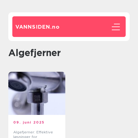
VANNSIDEN.
no
Algefjerner
09. juni 2025
Algefjerner: Effektive
løsninger for