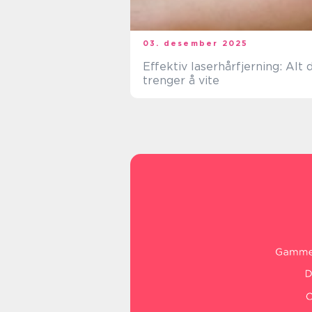
03. desember 2025
Effektiv laserhårfjerning: Alt 
trenger å vite