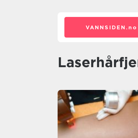
VANNSIDEN.
no
Laserhårfj