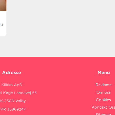
du
Adresse
Menu
Reklame
Om oss
Cookies
Kontakt Os
Sitemap