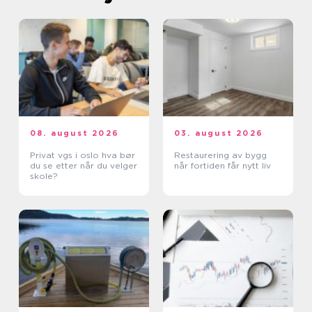
08. august 2026
03. august 2026
Privat vgs i oslo hva bør
Restaurering av bygg
du se etter når du velger
når fortiden får nytt liv
skole?