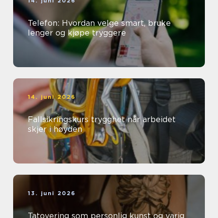
14. juni 2026
Telefon: Hvordan velge smart, bruke
lenger og kjøpe tryggere
14. juni 2026
Fallsikringskurs trygghet når arbeidet
skjer i høyden
13. juni 2026
Tatovering som personlig kunst og varig