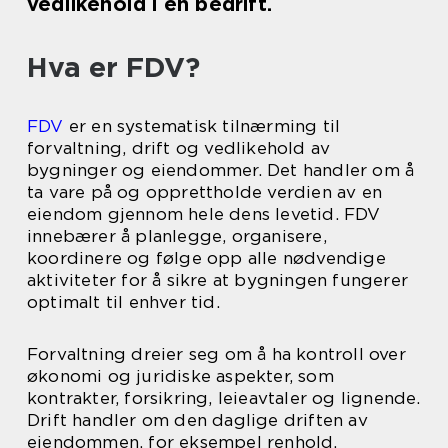
vedlikehold i en bedrift.
Hva er FDV?
FDV
er en systematisk tilnærming til
forvaltning, drift og vedlikehold av
bygninger og eiendommer. Det handler om å
ta vare på og opprettholde verdien av en
eiendom gjennom hele dens levetid. FDV
innebærer å planlegge, organisere,
koordinere og følge opp alle nødvendige
aktiviteter for å sikre at bygningen fungerer
optimalt til enhver tid.
Forvaltning dreier seg om å ha kontroll over
økonomi og juridiske aspekter, som
kontrakter, forsikring, leieavtaler og lignende.
Drift handler om den daglige driften av
eiendommen, for eksempel renhold,