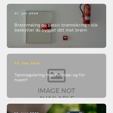
01. juli 2026
Brannmaling og passiv brannsikring – slik
beskytter du bygget ditt mot brann
30. juni 2026
Tannregulering hva, hvordan og for
hvem?