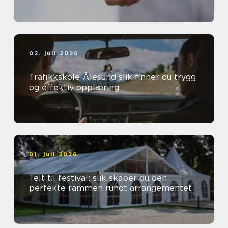
02. juli 2026
Trafikkskole Ålesund slik finner du trygg
og effektiv opplæring
01. juli 2026
Telt til festival: slik skaper du den
perfekte rammen rundt arrangementet