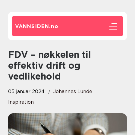
VANNSIDEN.
no
FDV – nøkkelen til
effektiv drift og
vedlikehold
05 januar 2024
Johannes Lunde
Inspiration