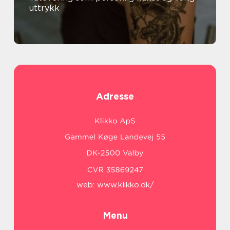
uttrykk
Adresse
web:
www.klikko.dk/
Menu