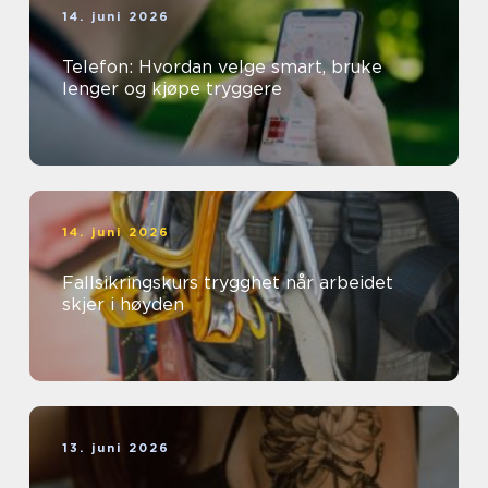
14. juni 2026
Telefon: Hvordan velge smart, bruke
lenger og kjøpe tryggere
14. juni 2026
Fallsikringskurs trygghet når arbeidet
skjer i høyden
13. juni 2026