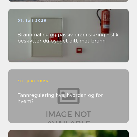
01. juli 2026
Brannmaling og passiv brannsikring – slik
beskytter du bygget ditt mot brann
30. juni 2026
Tannregulering hva, hvordan og for
hvem?