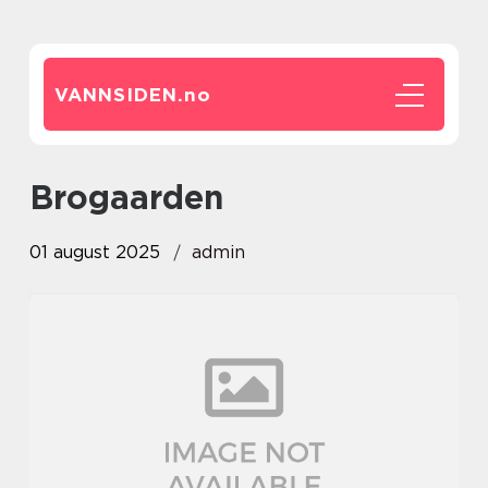
VANNSIDEN.
no
Brogaarden
01 august 2025
admin