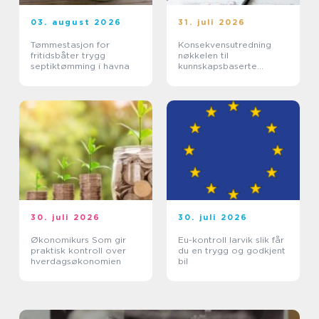
03. august 2026
31. juli 2026
Tømmestasjon for
Konsekvensutredning
fritidsbåter trygg
nøkkelen til
septiktømming i havna
kunnskapsbaserte
beslutninger
30. juli 2026
30. juli 2026
Økonomikurs Som gir
Eu-kontroll larvik slik får
praktisk kontroll over
du en trygg og godkjent
hverdagsøkonomien
bil