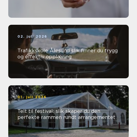
02. juli 2026
Trafikkskole Ålesund slik finner du trygg
og effektiv opplæring
01. juli 2026
Telt til festival: slik skaper du den
perfekte rammen rundt arrangementet