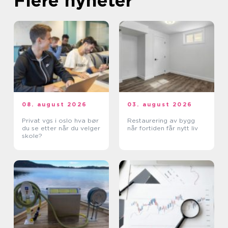
Flere nyheter
08. august 2026
03. august 2026
Privat vgs i oslo hva bør
Restaurering av bygg
du se etter når du velger
når fortiden får nytt liv
skole?