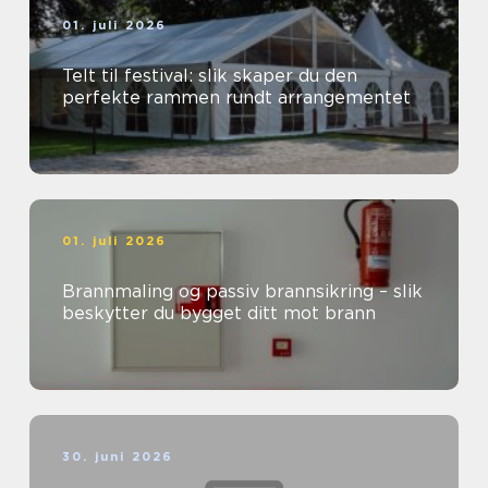
01. juli 2026
Telt til festival: slik skaper du den
perfekte rammen rundt arrangementet
01. juli 2026
Brannmaling og passiv brannsikring – slik
beskytter du bygget ditt mot brann
30. juni 2026