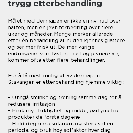
trygg etterbehandling
Målet med dermapen er ikke en ny hud over
natten, men en jevn forbedring over flere
uker og måneder. Mange merker allerede
etter én behandling at huden kjennes glattere
og ser mer frisk ut. De mer varige
endringene, som fastere hud og jevnere arr,
kommer ofte etter flere behandlinger.
For å få mest mulig ut av dermapen i
Stavanger, er etterbehandling hjemme viktig:
– Unngå sminke og trening samme dag for å
redusere irritasjon
– Bruk mye fuktighet og milde, parfymefrie
produkter de første dagene
– Hold deg unna solarium og sterk sol en
periode, og bruk høy solfaktor hver dag