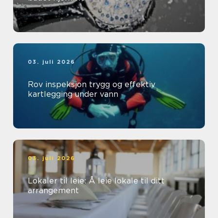
03. juli 2026
Rov inspeksjon trygg og effektiv
kartlegging under vann
03. juli 2026
Lokaler til leie: Å leie lokale til ditt
arrangement