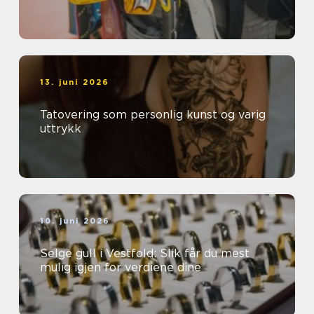
13. juni 2026
Tatovering som personlig kunst og varig
uttrykk
10. juni 2026
Selge gull i Vestfold: Slik får du mest
mulig igjen for verdiene dine