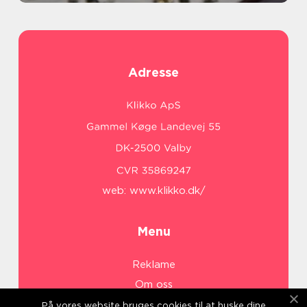
Adresse
web:
www.klikko.dk/
Menu
Reklame
Om oss
Cookies
På vores website bruges cookies til at huske dine