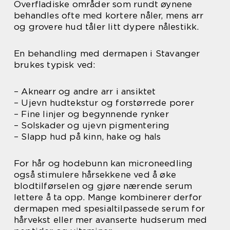
Overfladiske områder som rundt øynene
behandles ofte med kortere nåler, mens arr
og grovere hud tåler litt dypere nålestikk.
En behandling med dermapen i Stavanger
brukes typisk ved:
– Aknearr og andre arr i ansiktet
– Ujevn hudtekstur og forstørrede porer
– Fine linjer og begynnende rynker
– Solskader og ujevn pigmentering
– Slapp hud på kinn, hake og hals
For hår og hodebunn kan microneedling
også stimulere hårsekkene ved å øke
blodtilførselen og gjøre nærende serum
lettere å ta opp. Mange kombinerer derfor
dermapen med spesialtilpassede serum for
hårvekst eller mer avanserte hudserum med