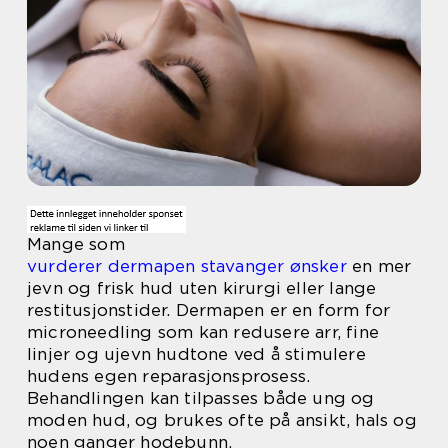
Mange som
vurderer dermapen stavanger ønsker
en mer
jevn og frisk hud uten kirurgi eller lange
restitusjonstider. Dermapen er en form for
microneedling som kan redusere arr, fine
linjer og ujevn hudtone ved å stimulere
hudens egen reparasjonsprosess.
Behandlingen kan tilpasses både ung og
moden hud, og brukes ofte på ansikt, hals og
noen ganger hodebunn.