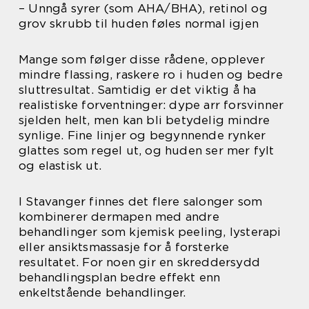
– Unngå syrer (som AHA/BHA), retinol og
grov skrubb til huden føles normal igjen
Mange som følger disse rådene, opplever
mindre flassing, raskere ro i huden og bedre
sluttresultat. Samtidig er det viktig å ha
realistiske forventninger: dype arr forsvinner
sjelden helt, men kan bli betydelig mindre
synlige. Fine linjer og begynnende rynker
glattes som regel ut, og huden ser mer fylt
og elastisk ut.
I Stavanger finnes det flere salonger som
kombinerer dermapen med andre
behandlinger som kjemisk peeling, lysterapi
eller ansiktsmassasje for å forsterke
resultatet. For noen gir en skreddersydd
behandlingsplan bedre effekt enn
enkeltstående behandlinger.