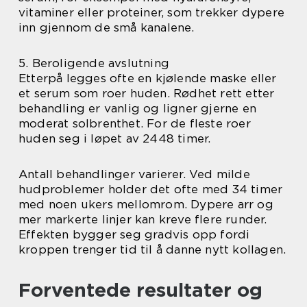
vitaminer eller proteiner, som trekker dypere
inn gjennom de små kanalene.
5. Beroligende avslutning
Etterpå legges ofte en kjølende maske eller
et serum som roer huden. Rødhet rett etter
behandling er vanlig og ligner gjerne en
moderat solbrenthet. For de fleste roer
huden seg i løpet av 2448 timer.
Antall behandlinger varierer. Ved milde
hudproblemer holder det ofte med 34 timer
med noen ukers mellomrom. Dypere arr og
mer markerte linjer kan kreve flere runder.
Effekten bygger seg gradvis opp fordi
kroppen trenger tid til å danne nytt kollagen.
Forventede resultater og