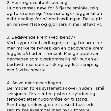
2. Rens og eventuelt peeling
Huden renses nøye for å fjerne sminke, talg
og forurensning. Noen salonger legger til en
mild peeling før nålebehandlingen. Dette gir
en ren overflate og gjør serum mer effektivt.
3. Bedøvende krem (ved behov)
Ved dypere behandlinger, særlig for arr eller
mer markerte rynker, kan en bedøvende krem
legges på huden i forkant. Mange opplever
dermapen som overkommelig når huden er
bedøvd, mer som prikking og lett skraping
enn faktisk smerte.
4. Selve microneedlingen
Dermapen føres systematisk over huden i små
seksjoner. Terapeuten justerer dybden og
tempoet etter hudområde og tilstand.
Samtidig brukes gjerne spesialtilpassede
serum, for eksempel med hyaluronsyre,