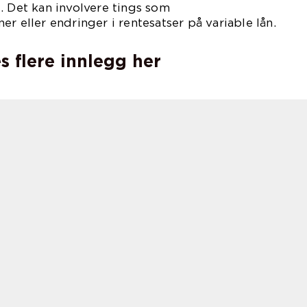
. Det kan involvere tings som
r eller endringer i rentesatser på variable lån.
s flere innlegg her