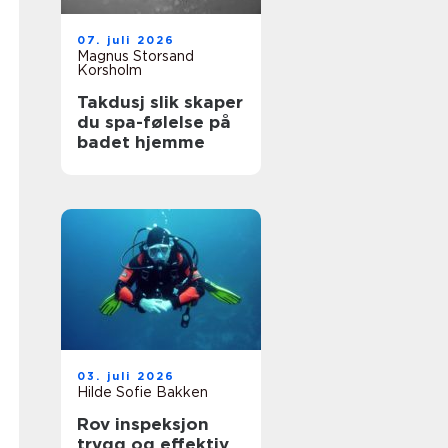
07. juli 2026
Magnus Storsand
Korsholm
Takdusj slik skaper
du spa-følelse på
badet hjemme
03. juli 2026
Hilde Sofie Bakken
Rov inspeksjon
trygg og effektiv