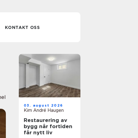
KONTAKT OSS
nel
03. august 2026
Kim André Haugen
Restaurering av
bygg når fortiden
får nytt liv