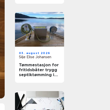
03. august 2026
Silje Elise Johansen
Tømmestasjon for
fritidsbåter trygg
septiktømming i
havna