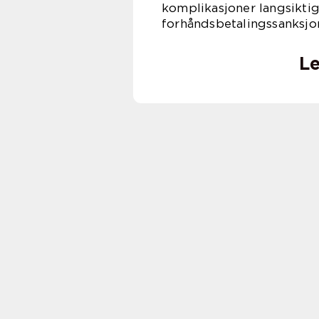
komplikasjoner langsiktig
forhåndsbetalingssanksjone
Le