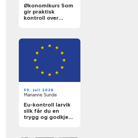
Økonomikurs Som
gir praktisk
kontroll over
hverdagsøkonomi
en
30. juli 2026
Marianne Sunde
Eu-kontroll larvik
slik får du en
trygg og godkjent
bil