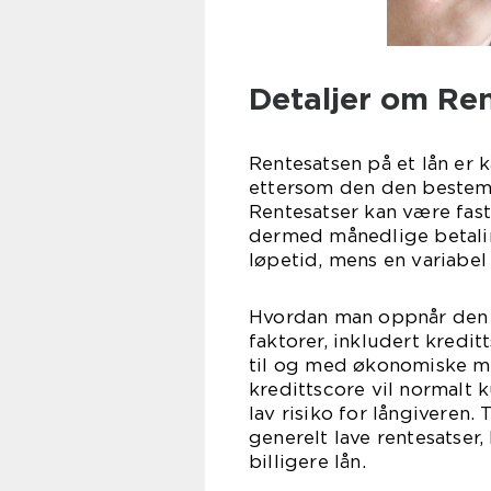
Detaljer om Re
Rentesatsen på et lån er k
ettersom den den bestemm
Rentesatser kan være faste
dermed månedlige betalin
løpetid, mens en variabel
Hvordan man oppnår den b
faktorer, inkludert kredit
til og med økonomiske m
kredittscore vil normalt 
lav risiko for långiveren.
generelt lave rentesatser
billigere lån.