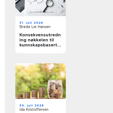
31. juli 2026
Brede Lie Hansen
Konsekvensutredn
ing nøkkelen til
kunnskapsbaserte
beslutninger
30. juli 2026
Ida Kristoffersen