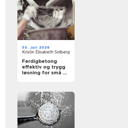
30. juli 2026
Kristin Elisabeth Solberg
Ferdigbetong
effektiv og trygg
løsning for små og
store
byggeprosjekter