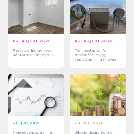
03. august 2026
03. august 2026
Restaurering av bygg
Tømmestasjon for
når fortiden får nytt liv
fritidsbåter trygg
septiktømming i havna
31. juli 2026
30. juli 2026
Konsekvensutredning
Økonomikurs Som gir