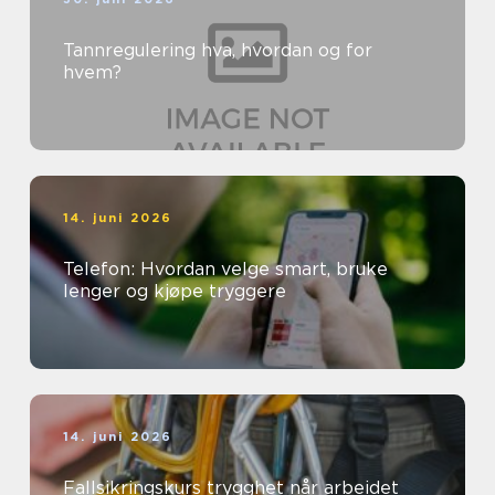
Tannregulering hva, hvordan og for
hvem?
14. juni 2026
Telefon: Hvordan velge smart, bruke
lenger og kjøpe tryggere
14. juni 2026
Fallsikringskurs trygghet når arbeidet