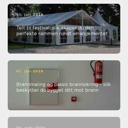
01. juli 2026
Telt til festival: slik skaper du den
perfekte rammen rundt arrangementet
01. juli 2026
Brannmaling og passiv brannsikring – slik
beskytter du bygget ditt mot brann
30. juni 2026