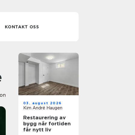
KONTAKT OSS
e
ion
03. august 2026
Kim André Haugen
Restaurering av
bygg når fortiden
får nytt liv