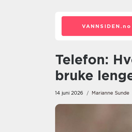
VANNSIDEN.
no
Telefon: Hvordan velge smart,
bruke leng
14 juni 2026
Marianne Sunde