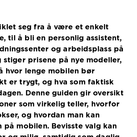
klet seg fra å være et enkelt
, til å bli en personlig assistent,
dningssenter og arbeidsplass på
 stiger prisene på nye modeller,
å hvor lenge mobilen bør
t er trygt, og hva som faktisk
dagen. Denne guiden gir oversikt
oner som virkelig teller, hvorfor
kser, og hvordan man kan
n på mobilen. Bevisste valg kan
r og miljø, samtidig som daglig