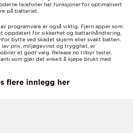
derne telefoner har funksjoner for optimalisert
re på batteriet.
v programvare er også viktig. Fjern apper som
t oppdatert for sikkerhet og batterihåndtering,
for bytte ved skadet skjerm eller svakt batteri.
lav pris, miljøgevinst og trygghet, er
biler et godt valg. Release.no tilbyr tester,
ranti som gjør det enkelt å kjøpe brukt med
s flere innlegg her