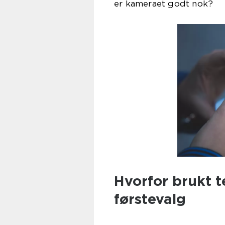
er kameraet godt nok?
Hvorfor brukt te
førstevalg