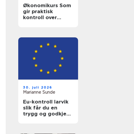
Økonomikurs Som
gir praktisk
kontroll over
hverdagsøkonomi
en
30. juli 2026
Marianne Sunde
Eu-kontroll larvik
slik får du en
trygg og godkjent
bil