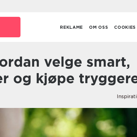
REKLAME
OM OSS
COOKIES
er og kjøpe trygger
Inspirat