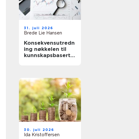
31. juli 2026
Brede Lie Hansen
Konsekvensutredn
ing nøkkelen til
kunnskapsbaserte
beslutninger
30. juli 2026
Ida Kristoffersen