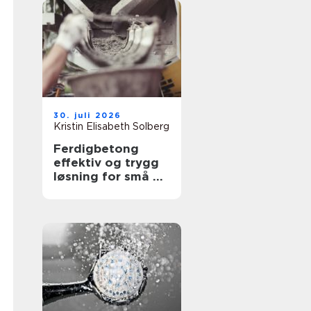
30. juli 2026
Kristin Elisabeth Solberg
Ferdigbetong
effektiv og trygg
løsning for små og
store
byggeprosjekter