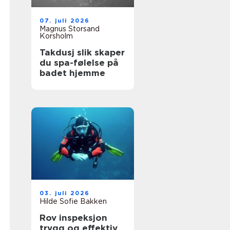
07. juli 2026
Magnus Storsand
Korsholm
Takdusj slik skaper
du spa-følelse på
badet hjemme
03. juli 2026
Hilde Sofie Bakken
Rov inspeksjon
trygg og effektiv