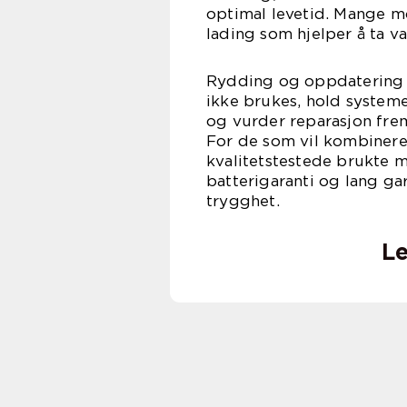
optimal levetid. Mange mo
lading som hjelper å ta va
Rydding og oppdatering a
ikke brukes, hold systeme
og vurder reparasjon frem
For de som vil kombinere 
kvalitetstestede brukte mo
batterigaranti og lang ga
trygghet.
Le