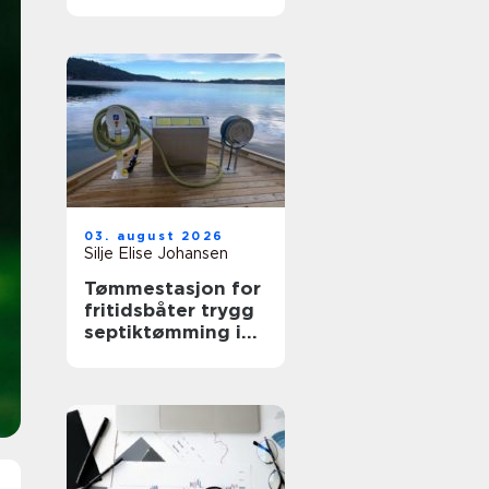
03. august 2026
Silje Elise Johansen
Tømmestasjon for
fritidsbåter trygg
septiktømming i
havna