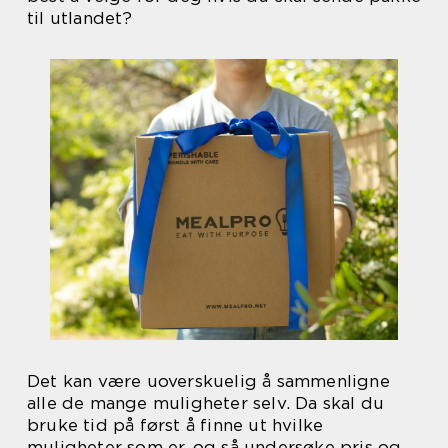
til utlandet?
Det kan være uoverskuelig å sammenligne
alle de mange muligheter selv. Da skal du
bruke tid på først å finne ut hvilke
muligheter som er, og så undersøke pris og