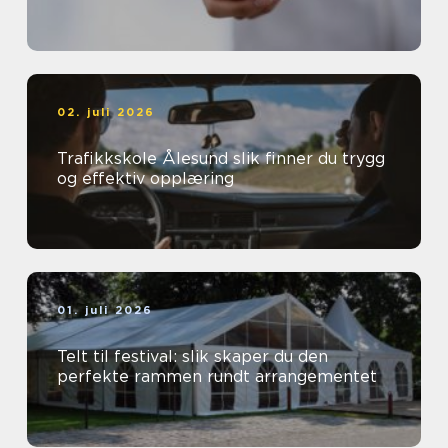
02. juli 2026
Trafikkskole Ålesund slik finner du trygg
og effektiv opplæring
01. juli 2026
Telt til festival: slik skaper du den
perfekte rammen rundt arrangementet