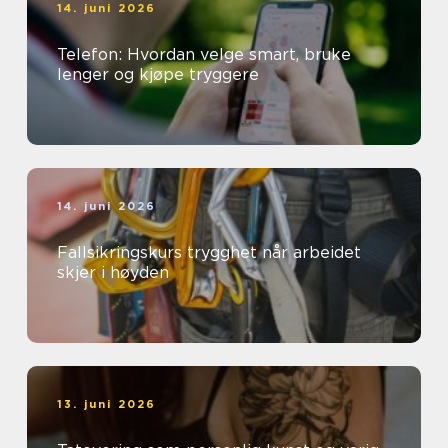
14. juni 2026
Telefon: Hvordan velge smart, bruke
lenger og kjøpe tryggere
14. juni 2026
Fallsikringskurs trygghet når arbeidet
skjer i høyden
13. juni 2026