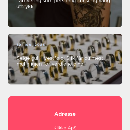
Tatovering som personlig kunst og varig
uttrykk
10. juni 2026
Selge gull i Vestfold: Slik får du mest
mulig igjen for verdiene dine
Adresse