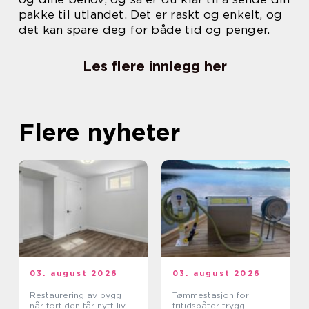
pakke til utlandet. Det er raskt og enkelt, og
det kan spare deg for både tid og penger.
Les flere innlegg her
Flere nyheter
03. august 2026
03. august 2026
Restaurering av bygg
Tømmestasjon for
når fortiden får nytt liv
fritidsbåter trygg