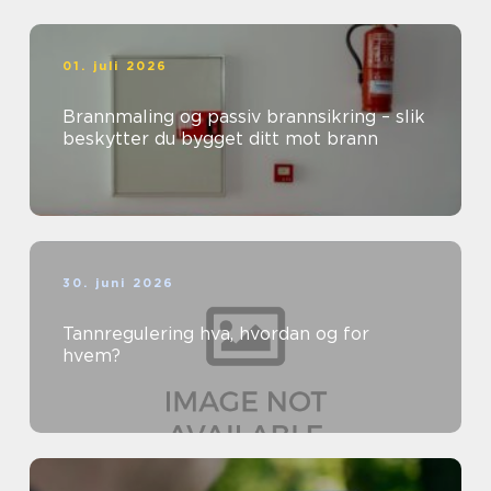
01. juli 2026
Brannmaling og passiv brannsikring – slik
beskytter du bygget ditt mot brann
30. juni 2026
Tannregulering hva, hvordan og for
hvem?