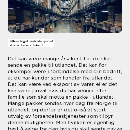
Det kan være mange årsaker til at du skal
sende en pakke til utlandet. Det kan for
eksempel være i forbindelse med din bedrift,
at du har kunder som handler fra utlandet.
Det kan være ved eksport av varer, eller det
kan være privat hvis du har venner eller
familie som skal motta en pakke i utlandet.
Mange pakker sendes hver dag fra Norge til
utlandet, og derfor er det også et stort
utvalg av forsendelsestjenester som tilbyr
denne muligheten. Men hvilken er egentlig
best å velge for deg hvis du skal sende pakke