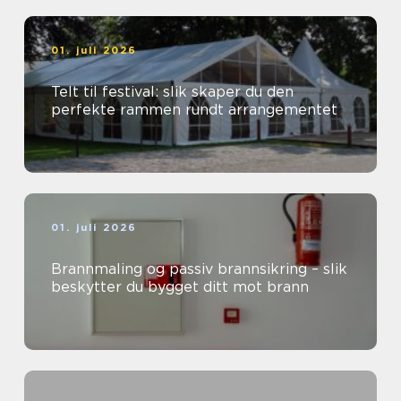
01. juli 2026
Telt til festival: slik skaper du den
perfekte rammen rundt arrangementet
01. juli 2026
Brannmaling og passiv brannsikring – slik
beskytter du bygget ditt mot brann