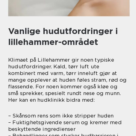
Vanlige hudutfordringer i
lillehammer-området
Klimaet på Lillehammer gir noen typiske
hudutfordringer. Kald, tørr luft ute
kombinert med varm, tørr inneluft gjør at
mange opplever at huden føles stram, rød og
flassende. For noen kommer også kløe og
små sprekker, spesielt rundt nese og munn.
Her kan en hudklinikk bidra med:
– Skånsom rens som ikke stripper huden
– Fuktighetsgivende serum og kremer med
beskyttende ingredienser
– Behandlinger som styrker hudbarrieren i