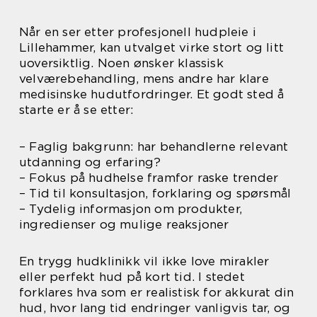
Når en ser etter profesjonell hudpleie i
Lillehammer, kan utvalget virke stort og litt
uoversiktlig. Noen ønsker klassisk
velværebehandling, mens andre har klare
medisinske hudutfordringer. Et godt sted å
starte er å se etter:
– Faglig bakgrunn: har behandlerne relevant
utdanning og erfaring?
– Fokus på hudhelse framfor raske trender
– Tid til konsultasjon, forklaring og spørsmål
– Tydelig informasjon om produkter,
ingredienser og mulige reaksjoner
En trygg hudklinikk vil ikke love mirakler
eller perfekt hud på kort tid. I stedet
forklares hva som er realistisk for akkurat din
hud, hvor lang tid endringer vanligvis tar, og