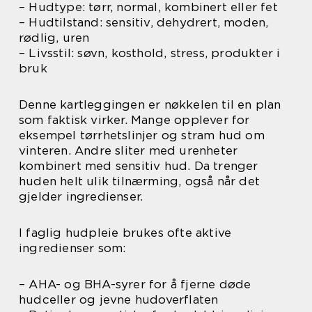
– Hudtype: tørr, normal, kombinert eller fet
– Hudtilstand: sensitiv, dehydrert, moden,
rødlig, uren
– Livsstil: søvn, kosthold, stress, produkter i
bruk
Denne kartleggingen er nøkkelen til en plan
som faktisk virker. Mange opplever for
eksempel tørrhetslinjer og stram hud om
vinteren. Andre sliter med urenheter
kombinert med sensitiv hud. Da trenger
huden helt ulik tilnærming, også når det
gjelder ingredienser.
I faglig hudpleie brukes ofte aktive
ingredienser som:
– AHA- og BHA-syrer for å fjerne døde
hudceller og jevne hudoverflaten