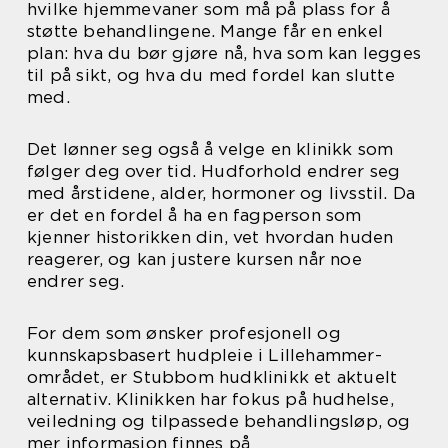
hvilke hjemmevaner som må på plass for å
støtte behandlingene. Mange får en enkel
plan: hva du bør gjøre nå, hva som kan legges
til på sikt, og hva du med fordel kan slutte
med.
Det lønner seg også å velge en klinikk som
følger deg over tid. Hudforhold endrer seg
med årstidene, alder, hormoner og livsstil. Da
er det en fordel å ha en fagperson som
kjenner historikken din, vet hvordan huden
reagerer, og kan justere kursen når noe
endrer seg.
For dem som ønsker profesjonell og
kunnskapsbasert hudpleie i Lillehammer-
området, er Stubbom hudklinikk et aktuelt
alternativ. Klinikken har fokus på hudhelse,
veiledning og tilpassede behandlingsløp, og
mer informasjon finnes på