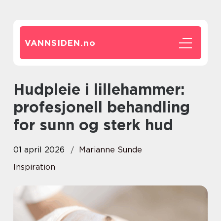
VANNSIDEN.
no
Hudpleie i lillehammer:
profesjonell behandling
for sunn og sterk hud
01 april 2026
Marianne Sunde
Inspiration