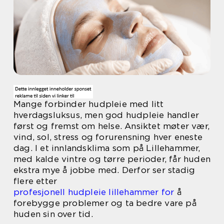
Mange forbinder hudpleie med litt
hverdagsluksus, men god hudpleie handler
først og fremst om helse. Ansiktet møter vær,
vind, sol, stress og forurensning hver eneste
dag. I et innlandsklima som på Lillehammer,
med kalde vintre og tørre perioder, får huden
ekstra mye å jobbe med. Derfor ser stadig
flere etter
profesjonell hudpleie lillehammer for
å
forebygge problemer og ta bedre vare på
huden sin over tid.