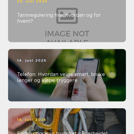
30. juni 2026
Tannregulering hva, hvordan og for
hvem?
14. juni 2026
Telefon: Hvordan velge smart, bruke
lenger og kjøpe tryggere
14. juni 2026
Fallsikringskurs trygghet når arbeidet