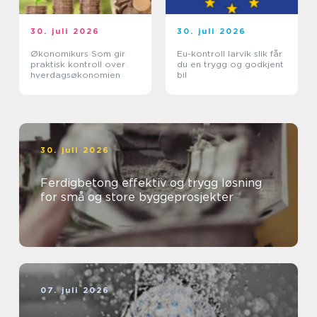
30. juli 2026
30. juli 2026
Økonomikurs Som gir
Eu-kontroll larvik slik får
praktisk kontroll over
du en trygg og godkjent
hverdagsøkonomien
bil
30. juli 2026
Ferdigbetong effektiv og trygg løsning
for små og store byggeprosjekter
07. juli 2026