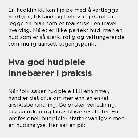
En hudklinikk kan hjelpe med å kartlegge
hudtype, tilstand og behov, og deretter
legge en plan som er realistisk i en travel
hverdag. Målet er ikke perfekt hud, men en
hud som er så sterk, rolig og velfungerende
som mulig uansett utgangspunkt.
Hva god hudpleie
innebærer i praksis
Når folk søker hudpleie i Lillehammer,
handler det ofte om mer enn en enkel
ansiktsbehandling. De ønsker veiledning,
fagkunnskap og langsiktige resultater. En
profesjonell hudpleier starter vanligvis med
en hudanalyse. Her ser en på: