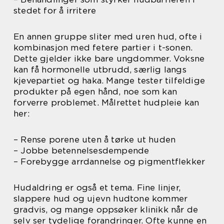
stedet for å irritere
En annen gruppe sliter med uren hud, ofte i
kombinasjon med fetere partier i t-sonen.
Dette gjelder ikke bare ungdommer. Voksne
kan få hormonelle utbrudd, særlig langs
kjevepartiet og haka. Mange tester tilfeldige
produkter på egen hånd, noe som kan
forverre problemet. Målrettet hudpleie kan
her:
– Rense porene uten å tørke ut huden
– Jobbe betennelsesdempende
– Forebygge arrdannelse og pigmentflekker
Hudaldring er også et tema. Fine linjer,
slappere hud og ujevn hudtone kommer
gradvis, og mange oppsøker klinikk når de
selv ser tydelige forandringer. Ofte kunne en