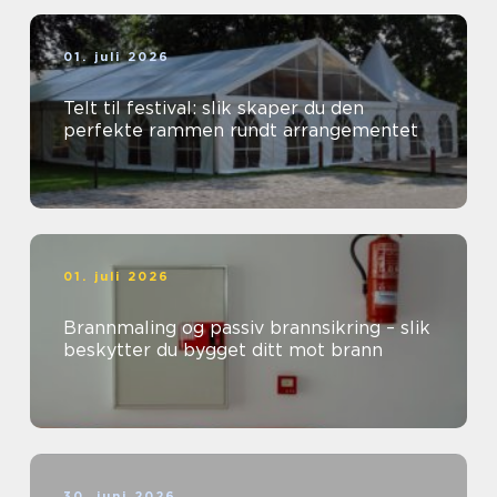
01. juli 2026
Telt til festival: slik skaper du den
perfekte rammen rundt arrangementet
01. juli 2026
Brannmaling og passiv brannsikring – slik
beskytter du bygget ditt mot brann
30. juni 2026