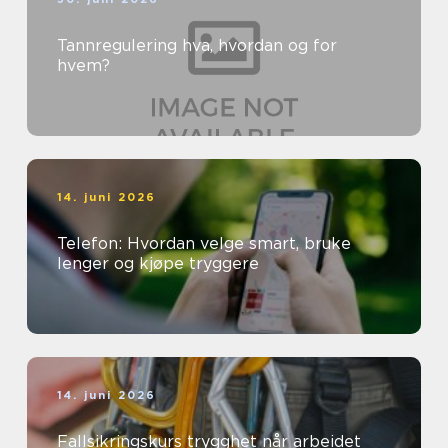
Tannregulering hva, hvordan og for
hvem?
14. juni 2026
Telefon: Hvordan velge smart, bruke
lenger og kjøpe tryggere
14. juni 2026
Fallsikringskurs trygghet når arbeidet