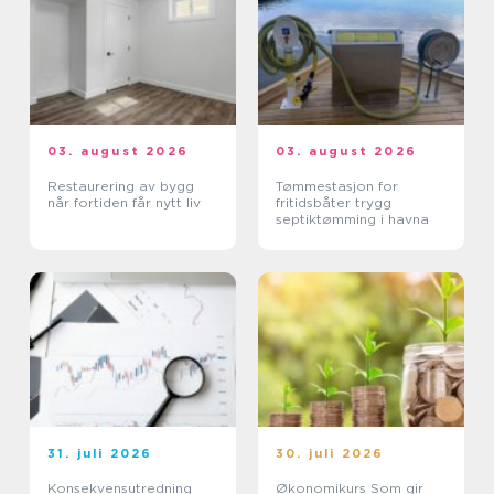
03. august 2026
03. august 2026
Restaurering av bygg
Tømmestasjon for
når fortiden får nytt liv
fritidsbåter trygg
septiktømming i havna
31. juli 2026
30. juli 2026
Konsekvensutredning
Økonomikurs Som gir