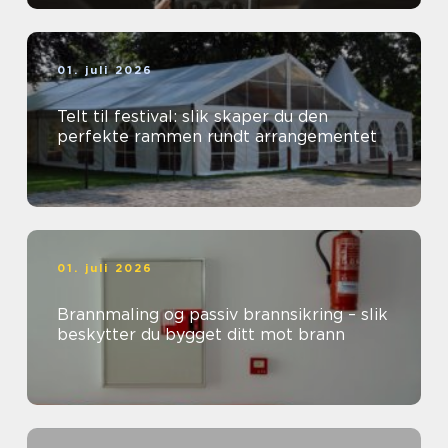
01. juli 2026
Telt til festival: slik skaper du den
perfekte rammen rundt arrangementet
01. juli 2026
Brannmaling og passiv brannsikring – slik
beskytter du bygget ditt mot brann