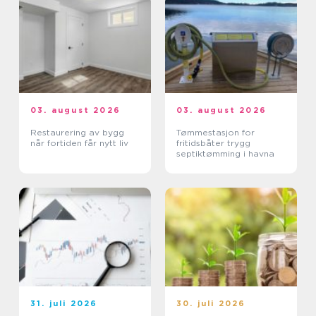
03. august 2026
03. august 2026
Restaurering av bygg
Tømmestasjon for
når fortiden får nytt liv
fritidsbåter trygg
septiktømming i havna
31. juli 2026
30. juli 2026