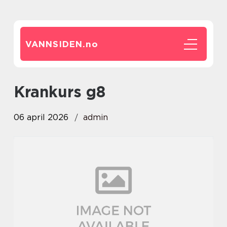
VANNSIDEN.
no
krankurs g8
06 april 2026
admin