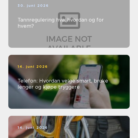
30. juni 2026
Tannregulering hva, hvordan og for
hvem?
14. juni 2026
Telefon: Hvordan velge smart, bruke
lenger og kjøpe tryggere
14. juni 2026