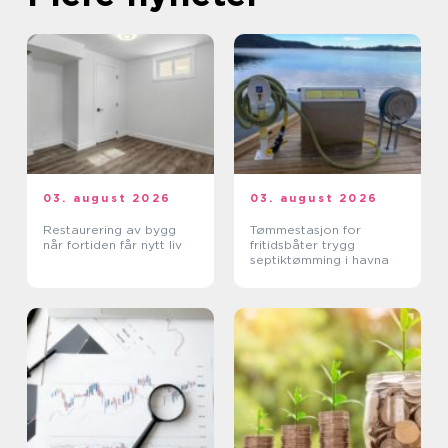
03. august 2026
03. august 2026
Restaurering av bygg
Tømmestasjon for
når fortiden får nytt liv
fritidsbåter trygg
septiktømming i havna