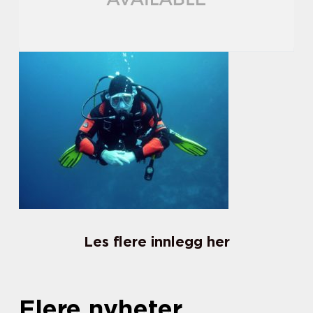
Les flere innlegg her
Flere nyheter