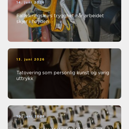
14. juni 2026
Fallsikringskurs trygghet når arbeidet
skjer i høyden
13. juni 2026
Tatovering som personlig kunst og varig
uttrykk
10. juni 2026