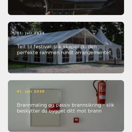
01. juli 2026
Telt til festival: slik skaper du den
perfekte rammen rundt arrangementet
01. juli 2026
Brannmaling og passiv brannsikring – slik
beskytter du bygget ditt mot brann