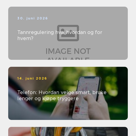
30. juni 2026
Tannregulering hva, hvordan og for
hvem?
14. juni 2026
Telefon: Hvordan velge smart, bruke
lenger og kjøpe tryggere